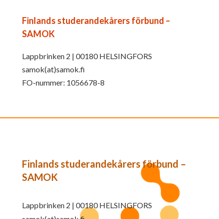
Finlands studerandekårers förbund –
SAMOK
Lappbrinken 2 | 00180 HELSINGFORS
samok(at)samok.fi
FO-nummer: 1056678-8
Finlands studerandekårers förbund –
SAMOK
Lappbrinken 2 | 00180 HELSINGFORS
samok(at)samok.fi