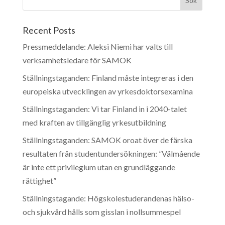
Recent Posts
Pressmeddelande: Aleksi Niemi har valts till
verksamhetsledare för SAMOK
Ställningstaganden: Finland måste integreras i den
europeiska utvecklingen av yrkesdoktorsexamina
Ställningstaganden: Vi tar Finland in i 2040-talet
med kraften av tillgänglig yrkesutbildning
Ställningstaganden: SAMOK oroat över de färska
resultaten från studentundersökningen: ”Välmående
är inte ett privilegium utan en grundläggande
rättighet”
Ställningstagande: Högskolestuderandenas hälso-
och sjukvård hålls som gisslan i nollsummespel