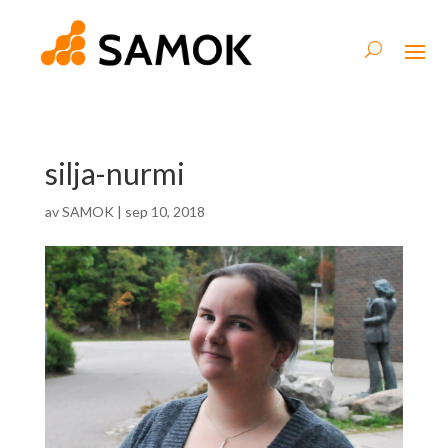
silja-nurmi
av
SAMOK
|
sep 10, 2018