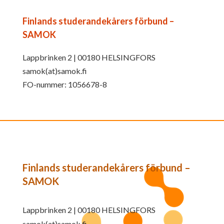
Finlands studerandekårers förbund –
SAMOK
Lappbrinken 2 | 00180 HELSINGFORS
samok(at)samok.fi
FO-nummer: 1056678-8
Finlands studerandekårers förbund –
SAMOK
Lappbrinken 2 | 00180 HELSINGFORS
samok(at)samok.fi