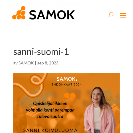
sanni-suomi-1
av
SAMOK
|
sep 8, 2023