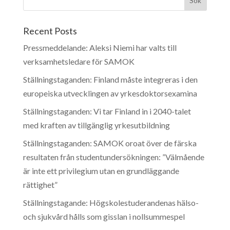
Recent Posts
Pressmeddelande: Aleksi Niemi har valts till
verksamhetsledare för SAMOK
Ställningstaganden: Finland måste integreras i den
europeiska utvecklingen av yrkesdoktorsexamina
Ställningstaganden: Vi tar Finland in i 2040-talet
med kraften av tillgänglig yrkesutbildning
Ställningstaganden: SAMOK oroat över de färska
resultaten från studentundersökningen: ”Välmående
är inte ett privilegium utan en grundläggande
rättighet”
Ställningstagande: Högskolestuderandenas hälso-
och sjukvård hålls som gisslan i nollsummespel