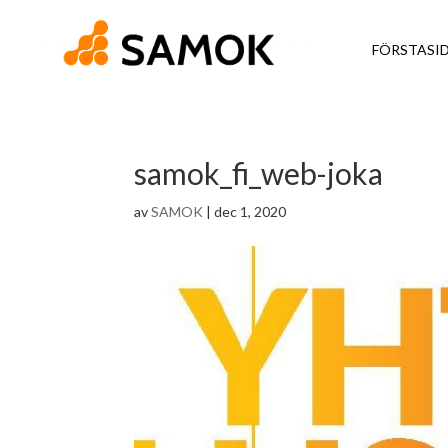
FÖRSTASI
samok_fi_web-joka
av
SAMOK
|
dec 1, 2020