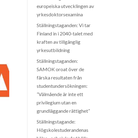
europeiska utvecklingen av
yrkesdoktorsexamina
Ställningstaganden: Vi tar
Finland in i 2040-talet med
kraften av tillgänglig
yrkesutbildning
Ställningstaganden:
SAMOK oroat över de
färska resultaten från
studentundersökningen:
”Välmående är inte ett
privilegium utan en
grundläggande rättighet”
Ställningstagande:
Högskolestuderandenas