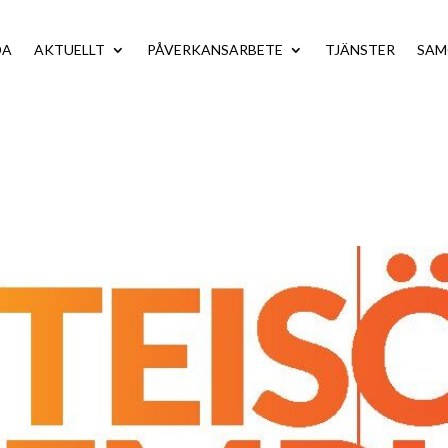
DA
AKTUELLT
PÅVERKANSARBETE
TJÄNSTER
SA