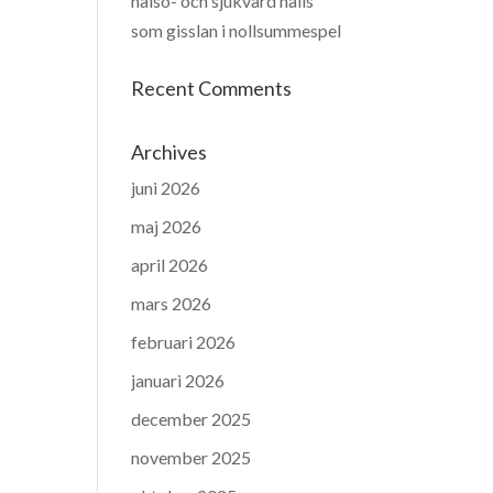
hälso- och sjukvård hålls
som gisslan i nollsummespel
Recent Comments
Archives
juni 2026
maj 2026
april 2026
mars 2026
februari 2026
januari 2026
december 2025
november 2025