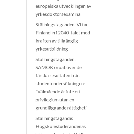
europeiska utvecklingen av
yrkesdoktorsexamina
Ställningstaganden: Vi tar
Finland in i 2040-talet med
kraften av tillgänglig
yrkesutbildning
Ställningstaganden:
SAMOK oroat över de
färska resultaten från
studentundersökningen:
”Välmående är inte ett
privilegium utan en
grundläggande rättighet”
Ställningstagande:
Högskolestuderandenas