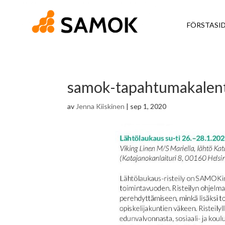
FÖRSTASI
samok-tapahtumakalent
av
Jenna Kiiskinen
|
sep 1, 2020