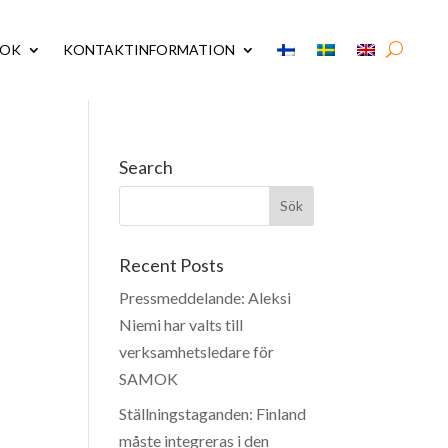
MOK
KONTAKTINFORMATION
Search
Recent Posts
Pressmeddelande: Aleksi
Niemi har valts till
verksamhetsledare för
SAMOK
Ställningstaganden: Finland
måste integreras i den