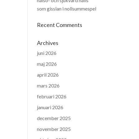
hälso- och sjukvård hålls
som gisslan i nollsummespel
Recent Comments
Archives
juni 2026
maj 2026
april 2026
mars 2026
februari 2026
januari 2026
december 2025
november 2025