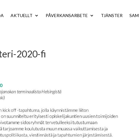
DA
AKTUELLT
PÅVERKANSARBETE
TJÄNSTER
SA
eri-2020-fi