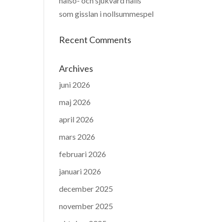
hälso- och sjukvård hålls
som gisslan i nollsummespel
Recent Comments
Archives
juni 2026
maj 2026
april 2026
mars 2026
februari 2026
januari 2026
december 2025
november 2025