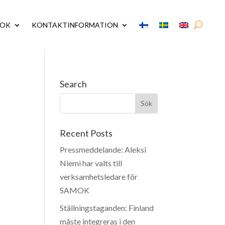
MOK
KONTAKTINFORMATION
Search
Recent Posts
Pressmeddelande: Aleksi
Niemi har valts till
verksamhetsledare för
SAMOK
Ställningstaganden: Finland
måste integreras i den