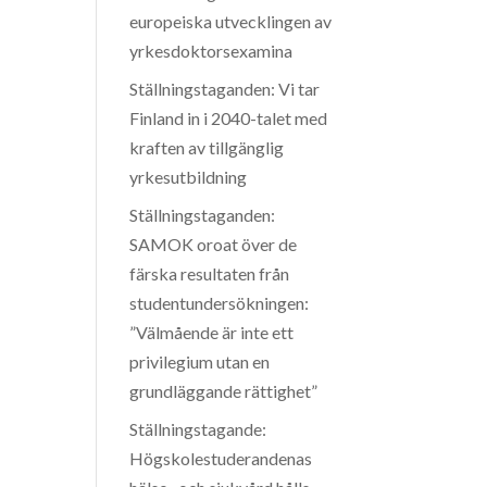
europeiska utvecklingen av
yrkesdoktorsexamina
Ställningstaganden: Vi tar
Finland in i 2040-talet med
kraften av tillgänglig
yrkesutbildning
Ställningstaganden:
SAMOK oroat över de
färska resultaten från
studentundersökningen:
”Välmående är inte ett
privilegium utan en
grundläggande rättighet”
Ställningstagande:
Högskolestuderandenas