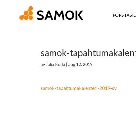
FÖRSTASI
samok-tapahtumakalent
av
Julia Kurki
|
aug 12, 2019
samok-tapahtumakalenteri-2019-sv