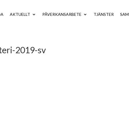
DA
AKTUELLT
PÅVERKANSARBETE
TJÄNSTER
SA
eri-2019-sv