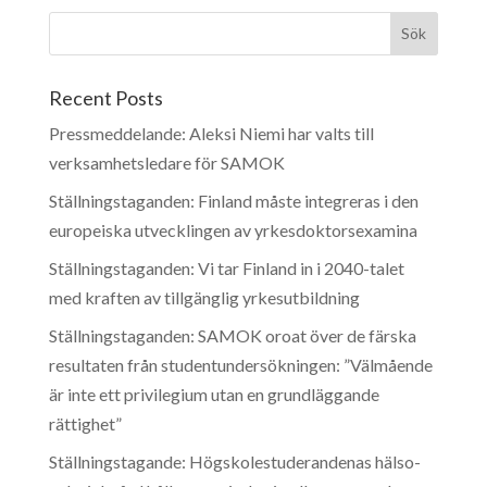
Recent Posts
Pressmeddelande: Aleksi Niemi har valts till
verksamhetsledare för SAMOK
Ställningstaganden: Finland måste integreras i den
europeiska utvecklingen av yrkesdoktorsexamina
Ställningstaganden: Vi tar Finland in i 2040-talet
med kraften av tillgänglig yrkesutbildning
Ställningstaganden: SAMOK oroat över de färska
resultaten från studentundersökningen: ”Välmående
är inte ett privilegium utan en grundläggande
rättighet”
Ställningstagande: Högskolestuderandenas hälso-