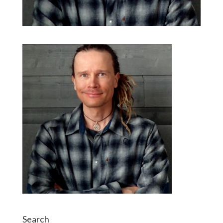
Search