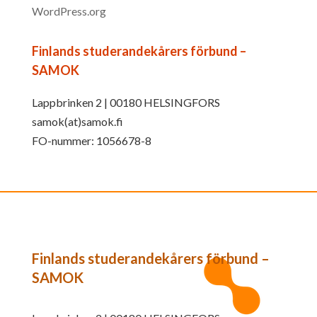
WordPress.org
Finlands studerandekårers förbund –
SAMOK
Lappbrinken 2 | 00180 HELSINGFORS
samok(at)samok.fi
FO-nummer: 1056678-8
Finlands studerandekårers förbund –
SAMOK