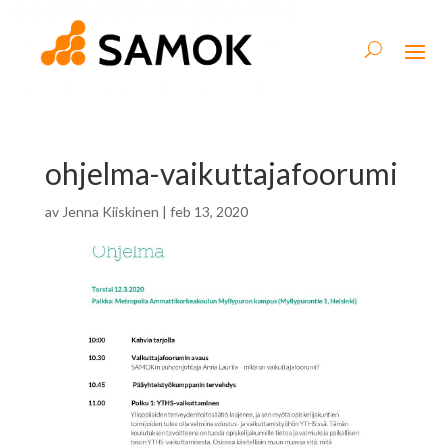
ohjelma-vaikuttajafoorumi
av
Jenna Kiiskinen
|
feb 13, 2020