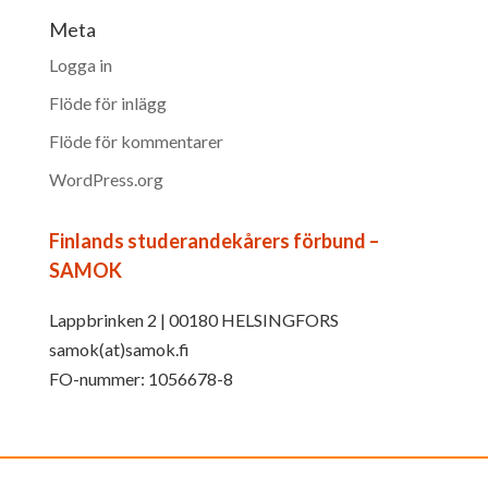
Meta
Logga in
Flöde för inlägg
Flöde för kommentarer
WordPress.org
Finlands studerandekårers förbund –
SAMOK
Lappbrinken 2 | 00180 HELSINGFORS
samok(at)samok.fi
FO-nummer: 1056678-8