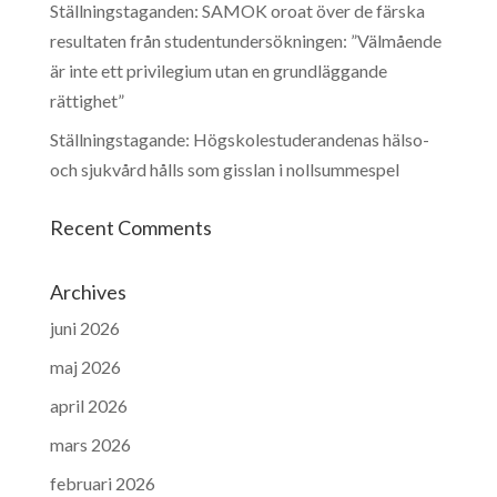
Ställningstaganden: SAMOK oroat över de färska
resultaten från studentundersökningen: ”Välmående
är inte ett privilegium utan en grundläggande
rättighet”
Ställningstagande: Högskolestuderandenas hälso-
och sjukvård hålls som gisslan i nollsummespel
Recent Comments
Archives
juni 2026
maj 2026
april 2026
mars 2026
februari 2026