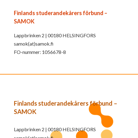
Finlands studerandekårers förbund –
SAMOK
Lappbrinken 2 | 00180 HELSINGFORS
samok(at)samok.fi
FO-nummer: 1056678-8
Finlands studerandekårers förbund –
SAMOK
Lappbrinken 2 | 00180 HELSINGFORS
samok(at)samok.fi