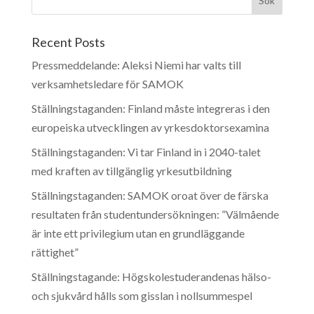
Recent Posts
Pressmeddelande: Aleksi Niemi har valts till
verksamhetsledare för SAMOK
Ställningstaganden: Finland måste integreras i den
europeiska utvecklingen av yrkesdoktorsexamina
Ställningstaganden: Vi tar Finland in i 2040-talet
med kraften av tillgänglig yrkesutbildning
Ställningstaganden: SAMOK oroat över de färska
resultaten från studentundersökningen: ”Välmående
är inte ett privilegium utan en grundläggande
rättighet”
Ställningstagande: Högskolestuderandenas hälso-
och sjukvård hålls som gisslan i nollsummespel