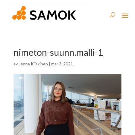
nimeton-suunn.malli-1
av
Jenna Kiiskinen
|
mar 3, 2021