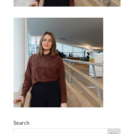
Search