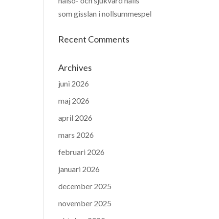
hälso- och sjukvård hålls
som gisslan i nollsummespel
Recent Comments
Archives
juni 2026
maj 2026
april 2026
mars 2026
februari 2026
januari 2026
december 2025
november 2025