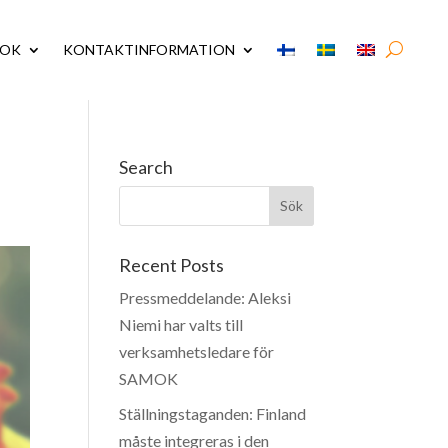
MOK
KONTAKTINFORMATION
Search
Recent Posts
Pressmeddelande: Aleksi
Niemi har valts till
verksamhetsledare för
SAMOK
Ställningstaganden: Finland
måste integreras i den