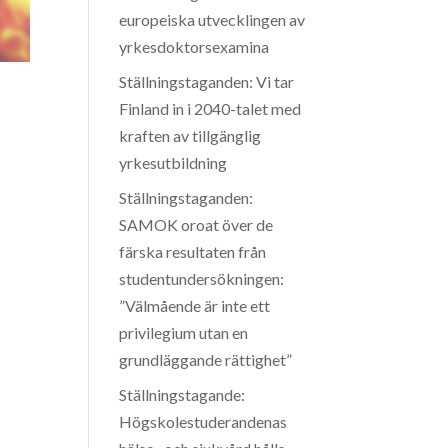
europeiska utvecklingen av
yrkesdoktorsexamina
Ställningstaganden: Vi tar
Finland in i 2040-talet med
kraften av tillgänglig
yrkesutbildning
Ställningstaganden:
SAMOK oroat över de
färska resultaten från
studentundersökningen:
”Välmående är inte ett
privilegium utan en
grundläggande rättighet”
Ställningstagande:
Högskolestuderandenas