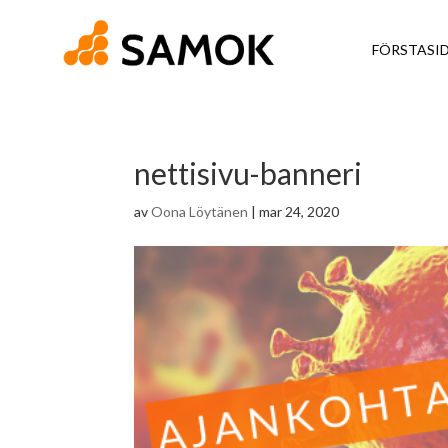
FÖRSTASI
nettisivu-banneri
av
Oona Löytänen
|
mar 24, 2020