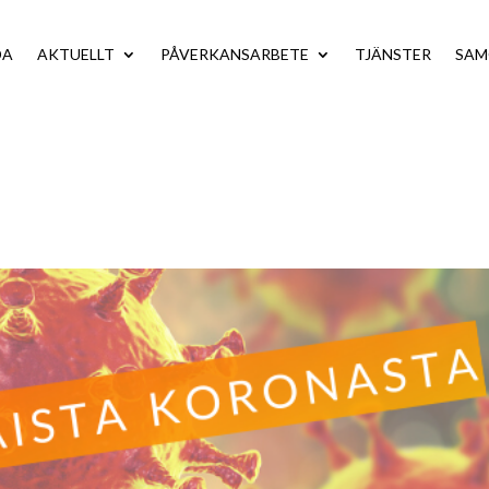
DA
AKTUELLT
PÅVERKANSARBETE
TJÄNSTER
SA