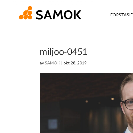
FÖRSTASI
miljoo-0451
av
SAMOK
|
okt 28, 2019