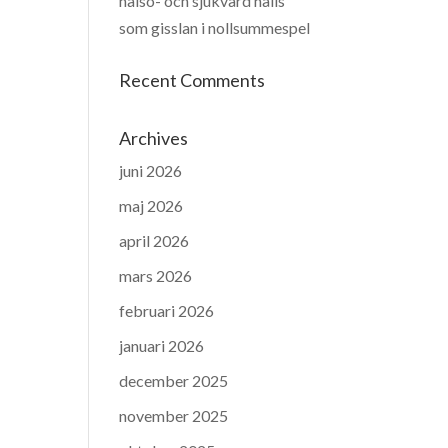
hälso- och sjukvård hålls
som gisslan i nollsummespel
Recent Comments
Archives
juni 2026
maj 2026
april 2026
mars 2026
februari 2026
januari 2026
december 2025
november 2025