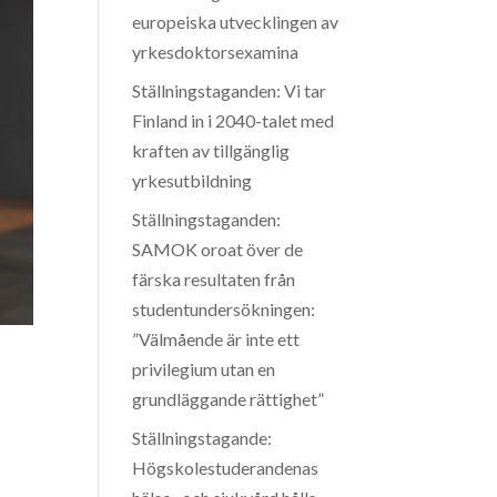
europeiska utvecklingen av
yrkesdoktorsexamina
Ställningstaganden: Vi tar
Finland in i 2040-talet med
kraften av tillgänglig
yrkesutbildning
Ställningstaganden:
SAMOK oroat över de
färska resultaten från
studentundersökningen:
”Välmående är inte ett
privilegium utan en
grundläggande rättighet”
Ställningstagande:
Högskolestuderandenas