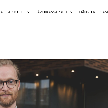
DA
AKTUELLT
PÅVERKANSARBETE
TJÄNSTER
SA