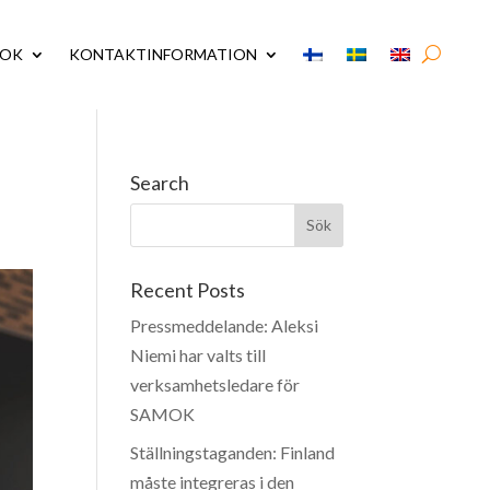
MOK
KONTAKTINFORMATION
Search
Recent Posts
Pressmeddelande: Aleksi
Niemi har valts till
verksamhetsledare för
SAMOK
Ställningstaganden: Finland
måste integreras i den