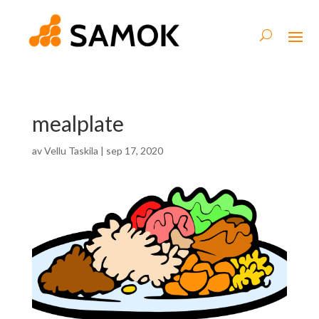
mealplate
av
Vellu Taskila
|
sep 17, 2020