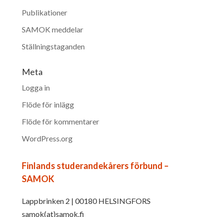
Publikationer
SAMOK meddelar
Ställningstaganden
Meta
Logga in
Flöde för inlägg
Flöde för kommentarer
WordPress.org
Finlands studerandekårers förbund –
SAMOK
Lappbrinken 2 | 00180 HELSINGFORS
samok(at)samok.fi