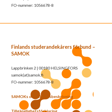
FO-nummer: 1056678-8
Finlands studerandekårers förbund –
SAMOK
Lappbrinken 2 | 00180 HELSINGFORS
samok(at)samok.fi
FO-nummer: 1056678-8
SAMOKs dataskyddsbeskrivning
Tillgänglighetsförklaring