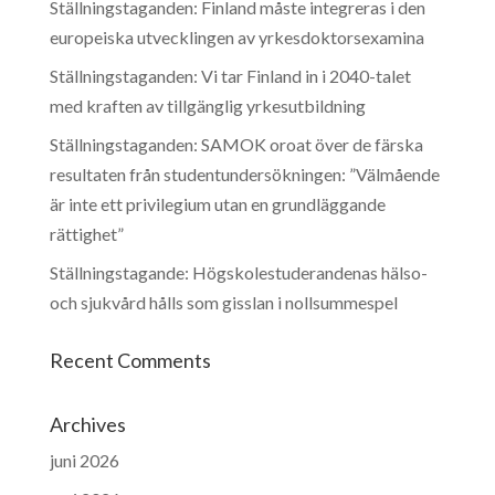
Ställningstaganden: Finland måste integreras i den
europeiska utvecklingen av yrkesdoktorsexamina
Ställningstaganden: Vi tar Finland in i 2040-talet
med kraften av tillgänglig yrkesutbildning
Ställningstaganden: SAMOK oroat över de färska
resultaten från studentundersökningen: ”Välmående
är inte ett privilegium utan en grundläggande
rättighet”
Ställningstagande: Högskolestuderandenas hälso-
och sjukvård hålls som gisslan i nollsummespel
Recent Comments
Archives
juni 2026