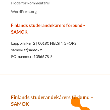
Flöde för kommentarer
WordPress.org
Finlands studerandekårers förbund –
SAMOK
Lappbrinken 2 | 00180 HELSINGFORS
samok(at)samok.fi
FO-nummer: 1056678-8
Finlands studerandekårers förbund –
SAMOK