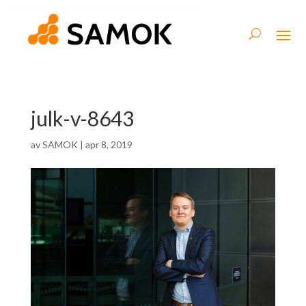
julk-v-8643
av
SAMOK
|
apr 8, 2019