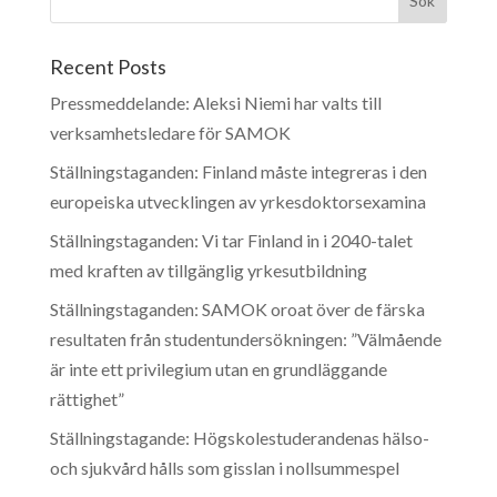
Recent Posts
Pressmeddelande: Aleksi Niemi har valts till
verksamhetsledare för SAMOK
Ställningstaganden: Finland måste integreras i den
europeiska utvecklingen av yrkesdoktorsexamina
Ställningstaganden: Vi tar Finland in i 2040-talet
med kraften av tillgänglig yrkesutbildning
Ställningstaganden: SAMOK oroat över de färska
resultaten från studentundersökningen: ”Välmående
är inte ett privilegium utan en grundläggande
rättighet”
Ställningstagande: Högskolestuderandenas hälso-
och sjukvård hålls som gisslan i nollsummespel