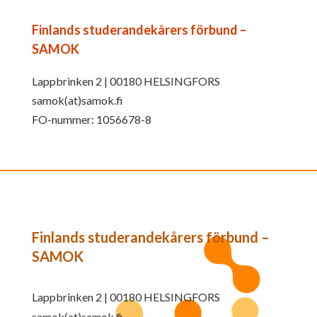
Finlands studerandekårers förbund –
SAMOK
Lappbrinken 2 | 00180 HELSINGFORS
samok(at)samok.fi
FO-nummer: 1056678-8
Finlands studerandekårers förbund –
SAMOK
Lappbrinken 2 | 00180 HELSINGFORS
samok(at)samok.fi