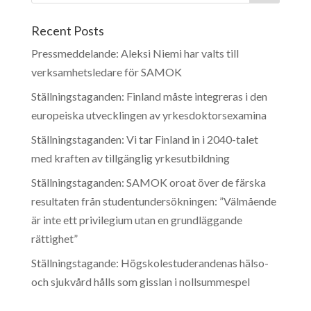
Recent Posts
Pressmeddelande: Aleksi Niemi har valts till
verksamhetsledare för SAMOK
Ställningstaganden: Finland måste integreras i den
europeiska utvecklingen av yrkesdoktorsexamina
Ställningstaganden: Vi tar Finland in i 2040-talet
med kraften av tillgänglig yrkesutbildning
Ställningstaganden: SAMOK oroat över de färska
resultaten från studentundersökningen: ”Välmående
är inte ett privilegium utan en grundläggande
rättighet”
Ställningstagande: Högskolestuderandenas hälso-
och sjukvård hålls som gisslan i nollsummespel