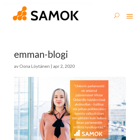
emman-blogi
av
Oona Löytänen
|
apr 2, 2020