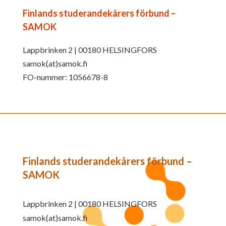
Finlands studerandekårers förbund –
SAMOK
Lappbrinken 2 | 00180 HELSINGFORS
samok(at)samok.fi
FO-nummer: 1056678-8
Finlands studerandekårers förbund –
SAMOK
Lappbrinken 2 | 00180 HELSINGFORS
samok(at)samok.fi