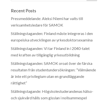
Recent Posts
Pressmeddelande: Aleksi Niemi har valts till
verksamhetsledare för SAMOK
Ställningstaganden: Finland måste integreras i den
europeiska utvecklingen av yrkesdoktorsexamina
Ställningstaganden: Vi tar Finland in i 2040-talet
med kraften av tillgänglig yrkesutbildning
Ställningstaganden: SAMOK oroat över de färska
resultaten från studentundersökningen: ”Välmående
är inte ett privilegium utan en grundläggande
rättighet”
Ställningstagande: Högskolestuderandenas hälso-
och sjukvård hålls som gisslan i nollsummespel