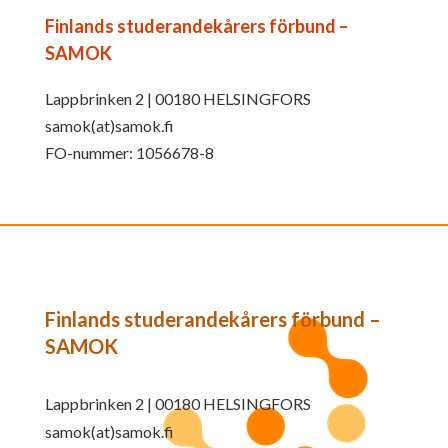
Finlands studerandekårers förbund –
SAMOK
Lappbrinken 2 | 00180 HELSINGFORS
samok(at)samok.fi
FO-nummer: 1056678-8
Finlands studerandekårers förbund –
SAMOK
Lappbrinken 2 | 00180 HELSINGFORS
samok(at)samok.fi