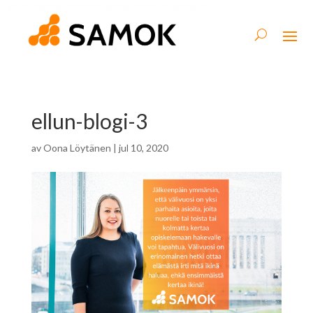
ellun-blogi-3
av
Oona Löytänen
|
jul 10, 2020