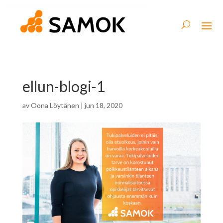
ellun-blogi-1
av
Oona Löytänen
|
jun 18, 2020