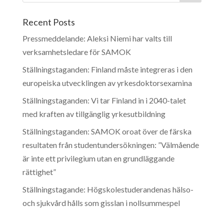
Recent Posts
Pressmeddelande: Aleksi Niemi har valts till
verksamhetsledare för SAMOK
Ställningstaganden: Finland måste integreras i den
europeiska utvecklingen av yrkesdoktorsexamina
Ställningstaganden: Vi tar Finland in i 2040-talet
med kraften av tillgänglig yrkesutbildning
Ställningstaganden: SAMOK oroat över de färska
resultaten från studentundersökningen: ”Välmående
är inte ett privilegium utan en grundläggande
rättighet”
Ställningstagande: Högskolestuderandenas hälso-
och sjukvård hålls som gisslan i nollsummespel