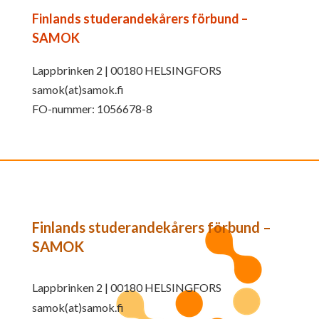
Finlands studerandekårers förbund –
SAMOK
Lappbrinken 2 | 00180 HELSINGFORS
samok(at)samok.fi
FO-nummer: 1056678-8
Finlands studerandekårers förbund –
SAMOK
Lappbrinken 2 | 00180 HELSINGFORS
samok(at)samok.fi