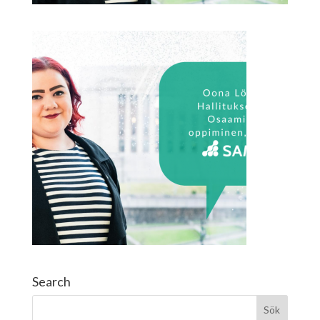
Search