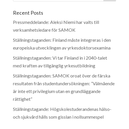
Recent Posts
Pressmeddelande: Aleksi Niemi har valts till
verksamhetsledare för SAMOK
Ställningstaganden: Finland måste integreras i den
europeiska utvecklingen av yrkesdoktorsexamina
Ställningstaganden: Vi tar Finland in i 2040-talet
med kraften av tillgänglig yrkesutbildning
Ställningstaganden: SAMOK oroat över de färska
resultaten från studentundersökningen: ”Välmående
är inte ett privilegium utan en grundläggande
rättighet”
Ställningstagande: Högskolestuderandenas hälso-
och sjukvård hålls som gisslan i nollsummespel