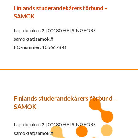
Finlands studerandekårers förbund –
SAMOK
Lappbrinken 2 | 00180 HELSINGFORS
samok(at)samok.fi
FO-nummer: 1056678-8
Finlands studerandekårers förbund –
SAMOK
Lappbrinken 2 | 00180 HELSINGFORS
samok(at)samok.fi