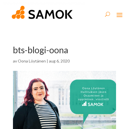
bts-blogi-oona
av
Oona Löytänen
|
aug 6, 2020