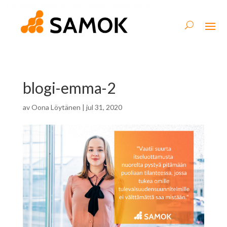
blogi-emma-2
av
Oona Löytänen
|
jul 31, 2020