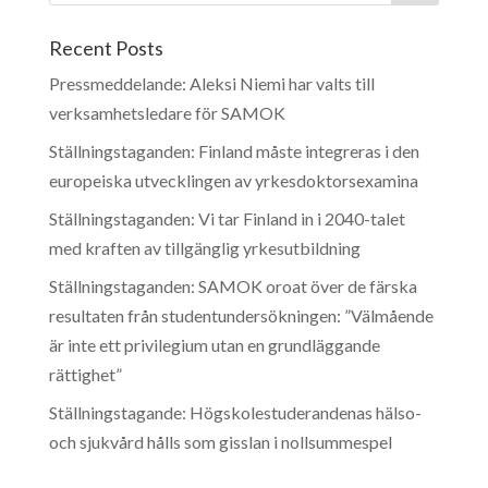
Recent Posts
Pressmeddelande: Aleksi Niemi har valts till
verksamhetsledare för SAMOK
Ställningstaganden: Finland måste integreras i den
europeiska utvecklingen av yrkesdoktorsexamina
Ställningstaganden: Vi tar Finland in i 2040-talet
med kraften av tillgänglig yrkesutbildning
Ställningstaganden: SAMOK oroat över de färska
resultaten från studentundersökningen: ”Välmående
är inte ett privilegium utan en grundläggande
rättighet”
Ställningstagande: Högskolestuderandenas hälso-
och sjukvård hålls som gisslan i nollsummespel