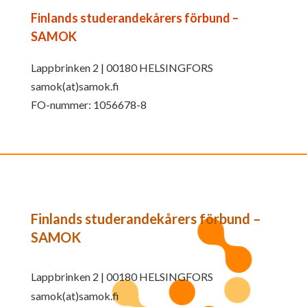
Finlands studerandekårers förbund –
SAMOK
Lappbrinken 2 | 00180 HELSINGFORS
samok(at)samok.fi
FO-nummer: 1056678-8
Finlands studerandekårers förbund –
SAMOK
Lappbrinken 2 | 00180 HELSINGFORS
samok(at)samok.fi