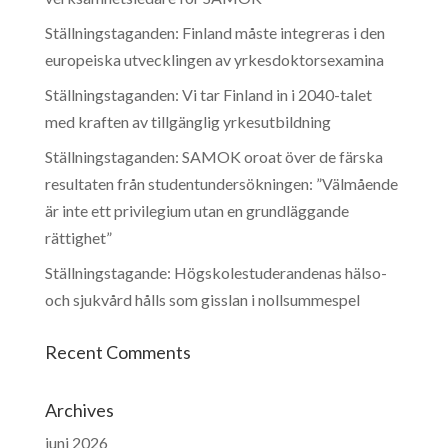
Ställningstaganden: Finland måste integreras i den
europeiska utvecklingen av yrkesdoktorsexamina
Ställningstaganden: Vi tar Finland in i 2040-talet
med kraften av tillgänglig yrkesutbildning
Ställningstaganden: SAMOK oroat över de färska
resultaten från studentundersökningen: ”Välmående
är inte ett privilegium utan en grundläggande
rättighet”
Ställningstagande: Högskolestuderandenas hälso-
och sjukvård hålls som gisslan i nollsummespel
Recent Comments
Archives
juni 2026