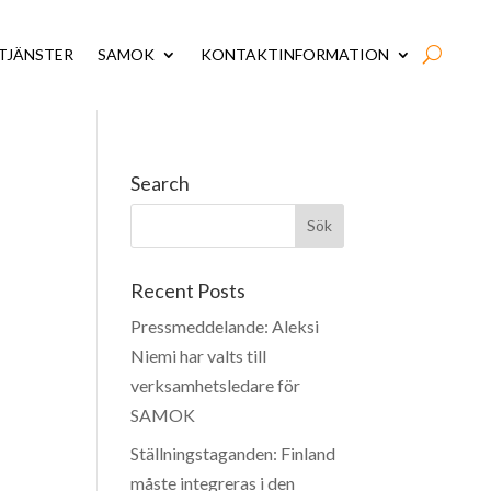
TJÄNSTER
SAMOK
KONTAKTINFORMATION
Search
Recent Posts
Pressmeddelande: Aleksi
Niemi har valts till
verksamhetsledare för
SAMOK
Ställningstaganden: Finland
måste integreras i den