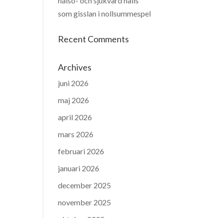
hälso- och sjukvård hålls
som gisslan i nollsummespel
Recent Comments
Archives
juni 2026
maj 2026
april 2026
mars 2026
februari 2026
januari 2026
december 2025
november 2025