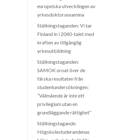
europeiska utvecklingen av
yrkesdoktorsexamina
Ställningstaganden: Vi tar
Finland in i 2040-talet med
kraften av tillgänglig
yrkesutbildning
Ställningstaganden:
SAMOK oroat över de
färska resultaten från
studentundersökningen:
”Välmående är inte ett
privilegium utan en
grundläggande rättighet”
Ställningstagande:
Högskolestuderandenas