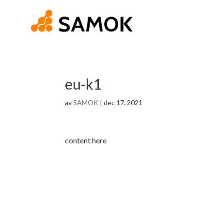
eu-k1
av
SAMOK
|
dec 17, 2021
content here