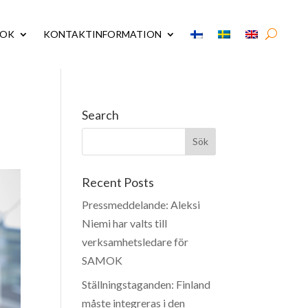
MOK
KONTAKTINFORMATION
Search
Recent Posts
Pressmeddelande: Aleksi
Niemi har valts till
verksamhetsledare för
SAMOK
Ställningstaganden: Finland
måste integreras i den