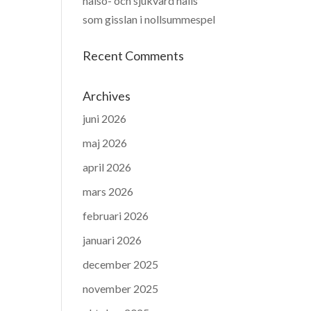
hälso- och sjukvård hålls
som gisslan i nollsummespel
Recent Comments
Archives
juni 2026
maj 2026
april 2026
mars 2026
februari 2026
januari 2026
december 2025
november 2025