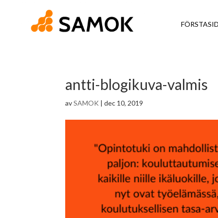
FÖRSTASI
antti-blogikuva-valmis
av
SAMOK
|
dec 10, 2019