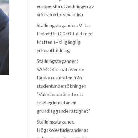
europeiska utvecklingen av
yrkesdoktorsexamina
Ställningstaganden: Vi tar
Finland in i 2040-talet med
kraften av tillgänglig
yrkesutbildning
Ställningstaganden:
SAMOK oroat över de
färska resultaten från
studentundersökningen:
”Välmående är inte ett
privilegium utan en
grundläggande rättighet”
Ställningstagande:
Högskolestuderandenas