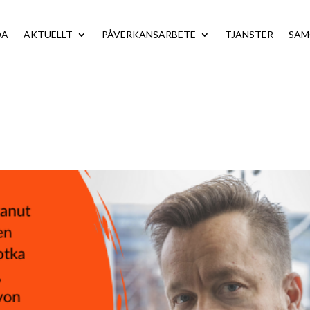
DA
AKTUELLT
PÅVERKANSARBETE
TJÄNSTER
SA