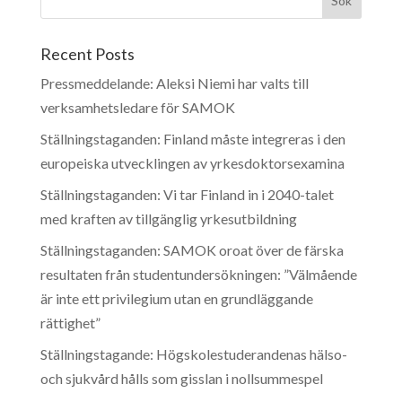
Recent Posts
Pressmeddelande: Aleksi Niemi har valts till
verksamhetsledare för SAMOK
Ställningstaganden: Finland måste integreras i den
europeiska utvecklingen av yrkesdoktorsexamina
Ställningstaganden: Vi tar Finland in i 2040-talet
med kraften av tillgänglig yrkesutbildning
Ställningstaganden: SAMOK oroat över de färska
resultaten från studentundersökningen: ”Välmående
är inte ett privilegium utan en grundläggande
rättighet”
Ställningstagande: Högskolestuderandenas hälso-
och sjukvård hålls som gisslan i nollsummespel