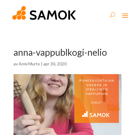
anna-vappublkogi-nelio
av
Armi Murto
|
apr 30, 2020