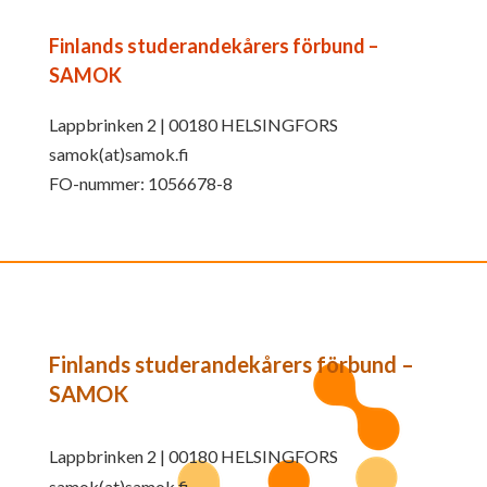
Finlands studerandekårers förbund –
SAMOK
Lappbrinken 2 | 00180 HELSINGFORS
samok(at)samok.fi
FO-nummer: 1056678-8
Finlands studerandekårers förbund –
SAMOK
Lappbrinken 2 | 00180 HELSINGFORS
samok(at)samok.fi