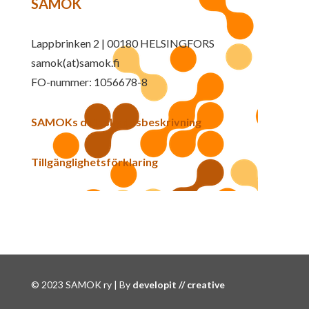
SAMOK
Lappbrinken 2 | 00180 HELSINGFORS
samok(at)samok.fi
FO-nummer: 1056678-8
SAMOKs dataskyddsbeskrivning
Tillgänglighetsförklaring
© 2023 SAMOK ry | By
developit // creative