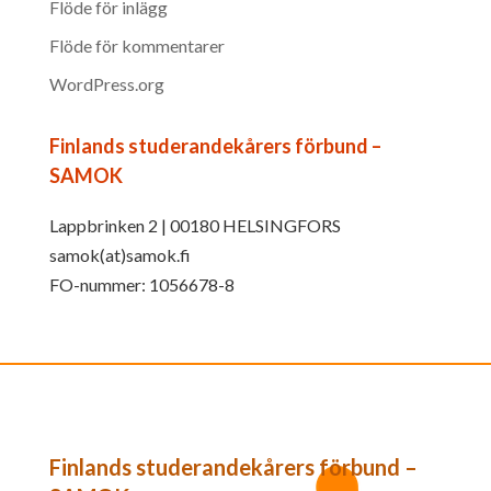
Flöde för inlägg
Flöde för kommentarer
WordPress.org
Finlands studerandekårers förbund –
SAMOK
Lappbrinken 2 | 00180 HELSINGFORS
samok(at)samok.fi
FO-nummer: 1056678-8
Finlands studerandekårers förbund –