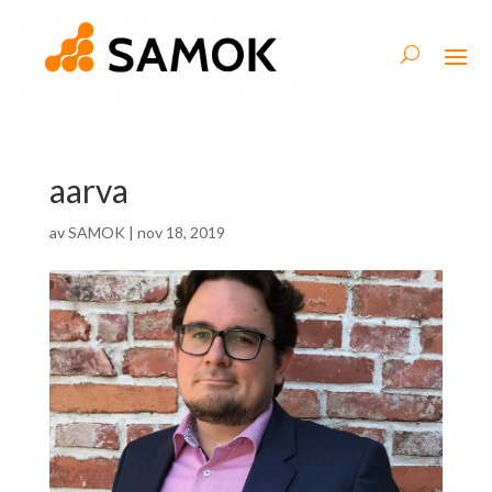
aarva
av
SAMOK
|
nov 18, 2019