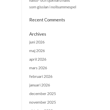
hälso- och sjukvård hålls
som gisslan i nollsummespel
Recent Comments
Archives
juni 2026
maj 2026
april 2026
mars 2026
februari 2026
januari 2026
december 2025
november 2025