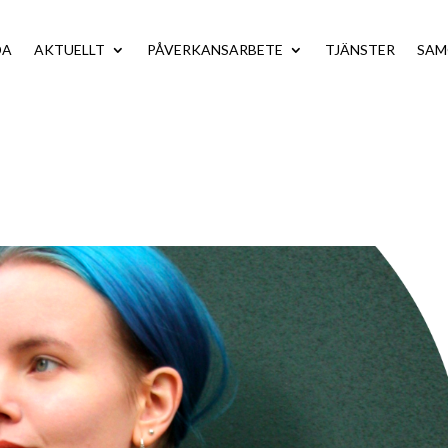
DA
AKTUELLT
PÅVERKANSARBETE
TJÄNSTER
SA