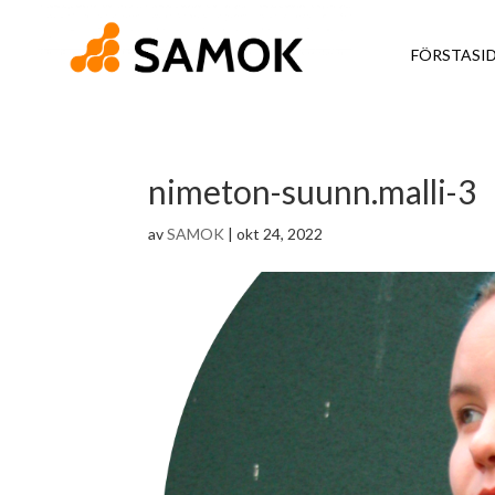
FÖRSTASI
nimeton-suunn.malli-3
av
SAMOK
|
okt 24, 2022