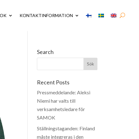
MOK
KONTAKTINFORMATION
Search
Recent Posts
Pressmeddelande: Aleksi
Niemi har valts till
verksamhetsledare för
SAMOK
Ställningstaganden: Finland
måste integreras i den