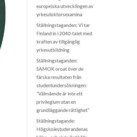
europeiska utvecklingen av
yrkesdoktorsexamina
Ställningstaganden: Vi tar
Finland in i 2040-talet med
kraften av tillgänglig
yrkesutbildning
Ställningstaganden:
SAMOK oroat över de
färska resultaten från
studentundersökningen:
”Välmående är inte ett
privilegium utan en
grundläggande rättighet”
Ställningstagande:
Högskolestuderandenas