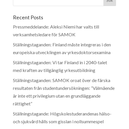
Recent Posts
Pressmeddelande: Aleksi Niemi har valts till
verksamhetsledare för SAMOK
Ställningstaganden: Finland måste integreras i den
europeiska utvecklingen av yrkesdoktorsexamina
Ställningstaganden: Vi tar Finland in i 2040-talet
med kraften av tillgänglig yrkesutbildning
Ställningstaganden: SAMOK oroat över de färska
resultaten från studentundersökningen: ”Välmående
är inte ett privilegium utan en grundläggande
rättighet”
Ställningstagande: Högskolestuderandenas hälso-
och sjukvård hålls som gisslan i nollsummespel