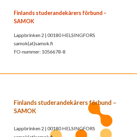
Finlands studerandekårers förbund –
SAMOK
Lappbrinken 2 | 00180 HELSINGFORS
samok(at)samok.fi
FO-nummer: 1056678-8
Finlands studerandekårers förbund –
SAMOK
Lappbrinken 2 | 00180 HELSINGFORS
samok(at)samok.fi