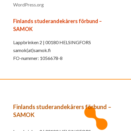
WordPress.org
Finlands studerandekårers förbund –
SAMOK
Lappbrinken 2 | 00180 HELSINGFORS
samok(at)samok.fi
FO-nummer: 1056678-8
Finlands studerandekårers förbund –
SAMOK