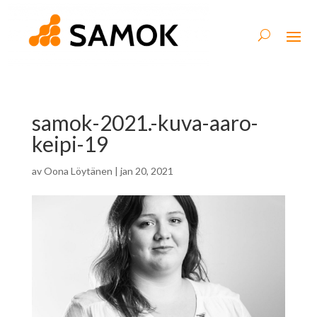
samok-2021.-kuva-aaro-
keipi-19
av
Oona Löytänen
|
jan 20, 2021