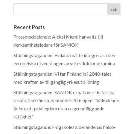
Recent Posts
Pressmeddelande: Aleksi Niemi har valts till
verksamhetsledare för SAMOK
Ställningstaganden: Finland måste integreras i den
europeiska utvecklingen av yrkesdoktorsexamina
Ställningstaganden: Vi tar Finland in i 2040-talet
med kraften av tillgänglig yrkesutbildning
Ställningstaganden: SAMOK oroat över de färska
resultaten från studentundersökningen: ”Välmående
är inte ett privilegium utan en grundläggande
rättighet”
Ställningstagande: Högskolestuderandenas hälso-