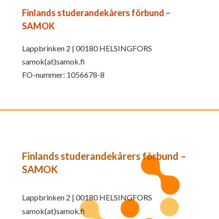
Finlands studerandekårers förbund –
SAMOK
Lappbrinken 2 | 00180 HELSINGFORS
samok(at)samok.fi
FO-nummer: 1056678-8
Finlands studerandekårers förbund –
SAMOK
Lappbrinken 2 | 00180 HELSINGFORS
samok(at)samok.fi