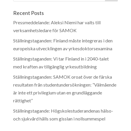
Recent Posts
Pressmeddelande: Aleksi Niemi har valts till
verksamhetsledare för SAMOK
Ställningstaganden: Finland måste integreras i den
europeiska utvecklingen av yrkesdoktorsexamina
Ställningstaganden: Vi tar Finland in i 2040-talet
med kraften av tillgänglig yrkesutbildning
Ställningstaganden: SAMOK oroat över de färska
resultaten från studentundersökningen: ”Välmående
är inte ett privilegium utan en grundläggande
rättighet”
Ställningstagande: Högskolestuderandenas hälso-
och sjukvård hålls som gisslan i nollsummespel