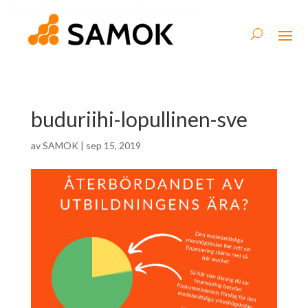
buduriihi-lopullinen-sve
av
SAMOK
|
sep 15, 2019