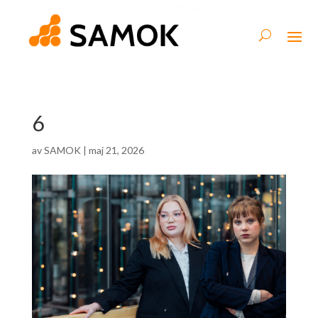
6
av
SAMOK
|
maj 21, 2026