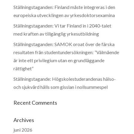
Ställningstaganden: Finland måste integreras i den
europeiska utvecklingen av yrkesdoktorsexamina
Ställningstaganden: Vi tar Finland in i 2040-talet
med kraften av tillgänglig yrkesutbildning
Ställningstaganden: SAMOK oroat över de färska
resultaten från studentundersökningen: ”Välmående
är inte ett privilegium utan en grundläggande
rättighet”
Ställningstagande: Högskolestuderandenas hälso-
och sjukvård hålls som gisslan i nollsummespel
Recent Comments
Archives
juni 2026