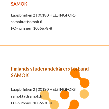
SAMOK
Lappbrinken 2 | 00180 HELSINGFORS
samok(at)samok.fi
FO-nummer: 1056678-8
Finlands studerandekårers förbund –
SAMOK
Lappbrinken 2 | 00180 HELSINGFORS
samok(at)samok.fi
FO-nummer: 1056678-8