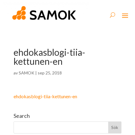
ehdokasblogi-tiia-
kettunen-en
av
SAMOK
|
sep 25, 2018
ehdokasblogi-tiia-kettunen-en
Search