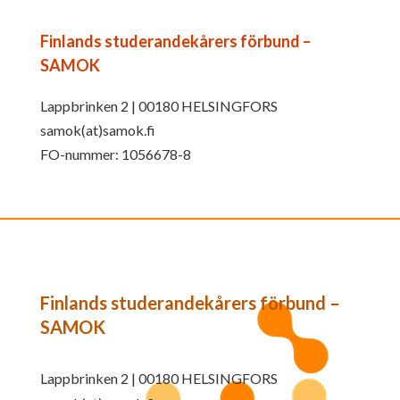
Finlands studerandekårers förbund –
SAMOK
Lappbrinken 2 | 00180 HELSINGFORS
samok(at)samok.fi
FO-nummer: 1056678-8
Finlands studerandekårers förbund –
SAMOK
Lappbrinken 2 | 00180 HELSINGFORS