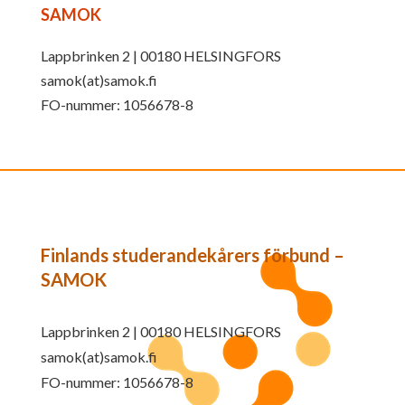
SAMOK
Lappbrinken 2 | 00180 HELSINGFORS
samok(at)samok.fi
FO-nummer: 1056678-8
Finlands studerandekårers förbund –
SAMOK
Lappbrinken 2 | 00180 HELSINGFORS
samok(at)samok.fi
FO-nummer: 1056678-8