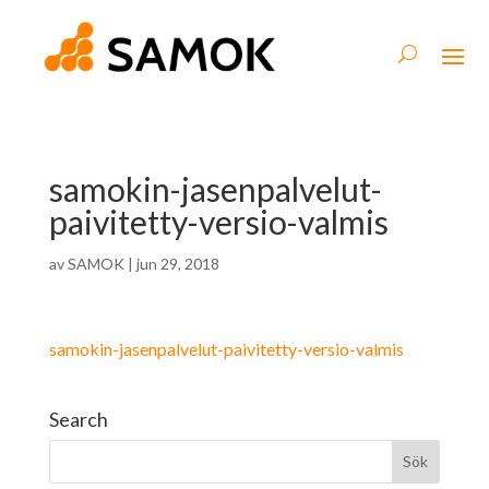
samokin-jasenpalvelut-
paivitetty-versio-valmis
av
SAMOK
|
jun 29, 2018
samokin-jasenpalvelut-paivitetty-versio-valmis
Search