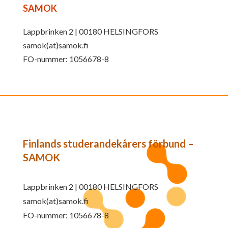
SAMOK
Lappbrinken 2 | 00180 HELSINGFORS
samok(at)samok.fi
FO-nummer: 1056678-8
Finlands studerandekårers förbund –
SAMOK
Lappbrinken 2 | 00180 HELSINGFORS
samok(at)samok.fi
FO-nummer: 1056678-8