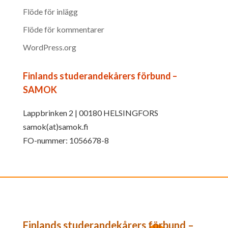
Flöde för inlägg
Flöde för kommentarer
WordPress.org
Finlands studerandekårers förbund –
SAMOK
Lappbrinken 2 | 00180 HELSINGFORS
samok(at)samok.fi
FO-nummer: 1056678-8
Finlands studerandekårers förbund –