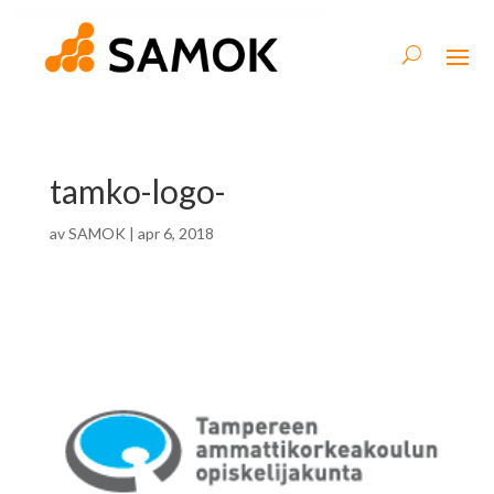
tamko-logo-
av
SAMOK
|
apr 6, 2018