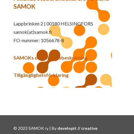
SAMOK
Lappbrinken 2 | 00180 HELSINGFORS
samok(at)samok.fi
FO-nummer: 1056678-8
SAMOKs dataskyddsbeskrivning
Tillgänglighetsförklaring
© 2023 SAMOK ry | By
developit // creative