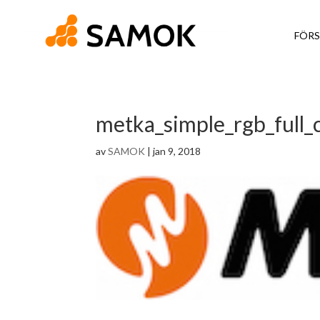
FÖRS
metka_simple_rgb_full_
av
SAMOK
|
jan 9, 2018