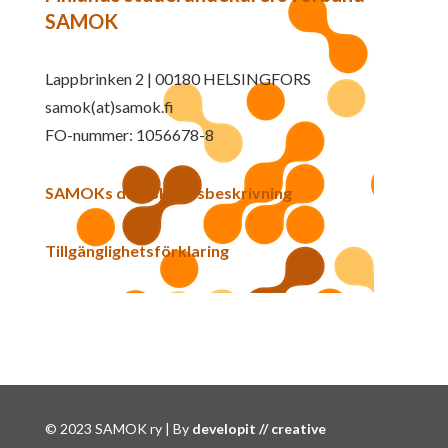
SAMOK
Lappbrinken 2 | 00180 HELSINGFORS
samok(at)samok.fi
FO-nummer: 1056678-8
SAMOKs dataskyddsbeskrivning
Tillgänglighetsförklaring
© 2023 SAMOK ry | By
developit // creative