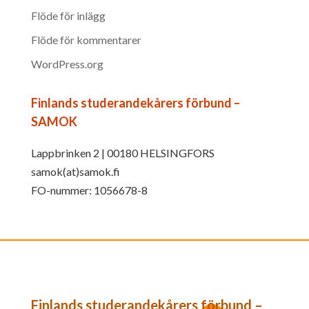
Flöde för inlägg
Flöde för kommentarer
WordPress.org
Finlands studerandekårers förbund –
SAMOK
Lappbrinken 2 | 00180 HELSINGFORS
samok(at)samok.fi
FO-nummer: 1056678-8
Finlands studerandekårers förbund –