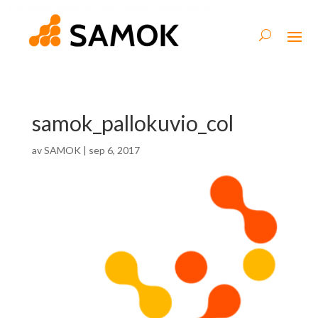
samok_pallokuvio_col
av
SAMOK
|
sep 6, 2017