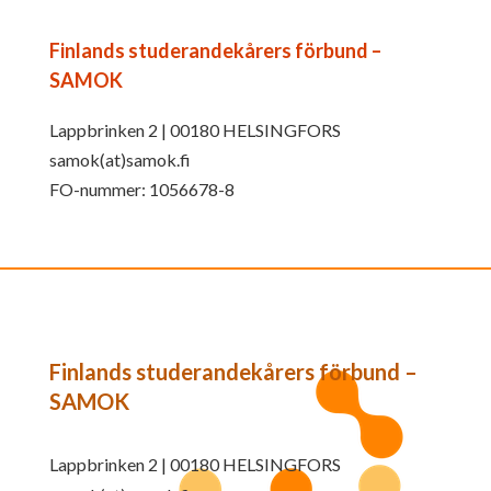
Finlands studerandekårers förbund –
SAMOK
Lappbrinken 2 | 00180 HELSINGFORS
samok(at)samok.fi
FO-nummer: 1056678-8
Finlands studerandekårers förbund –
SAMOK
Lappbrinken 2 | 00180 HELSINGFORS