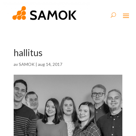
hallitus
av
SAMOK
|
aug 14, 2017