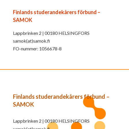
Finlands studerandekårers förbund –
SAMOK
Lappbrinken 2 | 00180 HELSINGFORS
samok(at)samok.fi
FO-nummer: 1056678-8
Finlands studerandekårers förbund –
SAMOK
Lappbrinken 2 | 00180 HELSINGFORS
samok(at)samok.fi