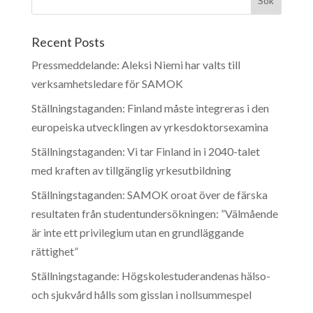
Recent Posts
Pressmeddelande: Aleksi Niemi har valts till
verksamhetsledare för SAMOK
Ställningstaganden: Finland måste integreras i den
europeiska utvecklingen av yrkesdoktorsexamina
Ställningstaganden: Vi tar Finland in i 2040-talet
med kraften av tillgänglig yrkesutbildning
Ställningstaganden: SAMOK oroat över de färska
resultaten från studentundersökningen: ”Välmående
är inte ett privilegium utan en grundläggande
rättighet”
Ställningstagande: Högskolestuderandenas hälso-
och sjukvård hålls som gisslan i nollsummespel