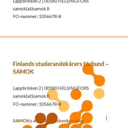
Lappbrinken 2 | 00180 HELSINGFORS
samok(at)samok.fi
FO-nummer: 1056678-8
Finlands studerandekårers förbund –
SAMOK
Lappbrinken 2 | 00180 HELSINGFORS
samok(at)samok.fi
FO-nummer: 1056678-8
SAMOKs dataskyddsbeskrivning