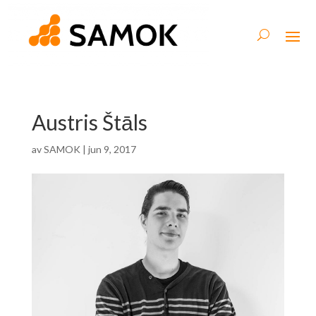
Austris Štāls
av
SAMOK
|
jun 9, 2017