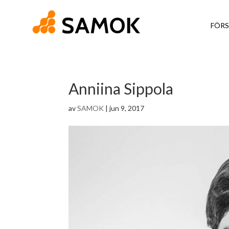
FÖRS
Anniina Sippola
av
SAMOK
|
jun 9, 2017