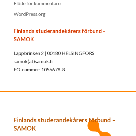
Flöde för kommentarer
WordPress.org
Finlands studerandekårers förbund –
SAMOK
Lappbrinken 2 | 00180 HELSINGFORS
samok(at)samok.fi
FO-nummer: 1056678-8
Finlands studerandekårers förbund –
SAMOK