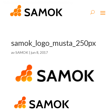
samok_logo_musta_250px
av
SAMOK
|
jun 8, 2017