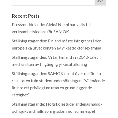
Recent Posts
Pressmeddelande: Aleksi Niemi har valts till
verksamhetsledare för SAMOK
Ställningstaganden: Finland måste integreras i den
europeiska utvecklingen av yrkesdoktorsexamina
Ställningstaganden: Vi tar Finland in i 2040-talet
med kraften av tillgänglig yrkesutbildning
Ställningstaganden: SAMOK oroat över de färska
resultaten från studentundersökningen: ”Välmående
är inte ett privilegium utan en grundläggande
rättighet”
Ställningstagande: Högskolestuderandenas hälso-
och sjukvård hålls som gisslan i nollsummespel