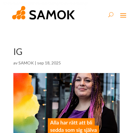
IG
av
SAMOK
|
sep 18, 2025