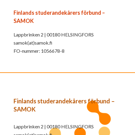
Finlands studerandekårers förbund –
SAMOK
Lappbrinken 2 | 00180 HELSINGFORS
samok(at)samok.fi
FO-nummer: 1056678-8
Finlands studerandekårers förbund –
SAMOK
Lappbrinken 2 | 00180 HELSINGFORS
samok(at)samok.fi