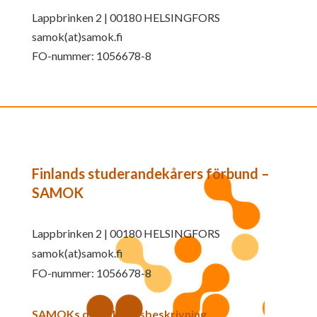
Lappbrinken 2 | 00180 HELSINGFORS
samok(at)samok.fi
FO-nummer: 1056678-8
Finlands studerandekårers förbund –
SAMOK
Lappbrinken 2 | 00180 HELSINGFORS
samok(at)samok.fi
FO-nummer: 1056678-8
SAMOKs dataskyddsbeskrivning