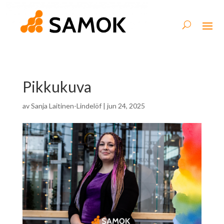
Pikkukuva
av
Sanja Laitinen-Lindelöf
|
jun 24, 2025