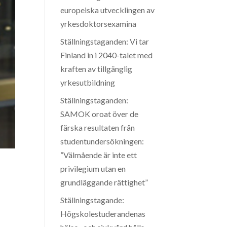
europeiska utvecklingen av
yrkesdoktorsexamina
Ställningstaganden: Vi tar
Finland in i 2040-talet med
kraften av tillgänglig
yrkesutbildning
Ställningstaganden:
SAMOK oroat över de
färska resultaten från
studentundersökningen:
”Välmående är inte ett
privilegium utan en
grundläggande rättighet”
Ställningstagande:
Högskolestuderandenas