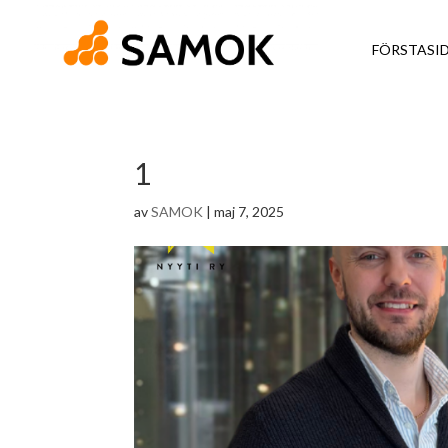
FÖRSTASI
1
av
SAMOK
|
maj 7, 2025