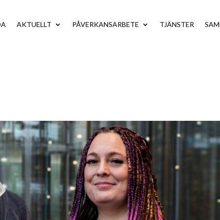
DA
AKTUELLT
PÅVERKANSARBETE
TJÄNSTER
SA