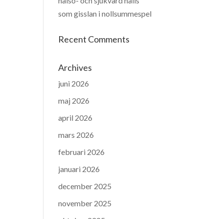
hälso- och sjukvård hålls
som gisslan i nollsummespel
Recent Comments
Archives
juni 2026
maj 2026
april 2026
mars 2026
februari 2026
januari 2026
december 2025
november 2025