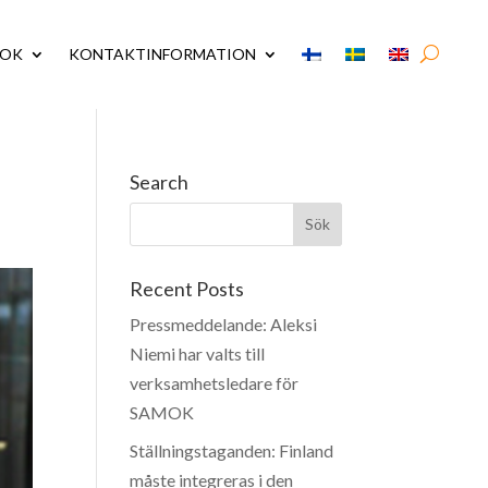
MOK
KONTAKTINFORMATION
Search
Recent Posts
Pressmeddelande: Aleksi
Niemi har valts till
verksamhetsledare för
SAMOK
Ställningstaganden: Finland
måste integreras i den