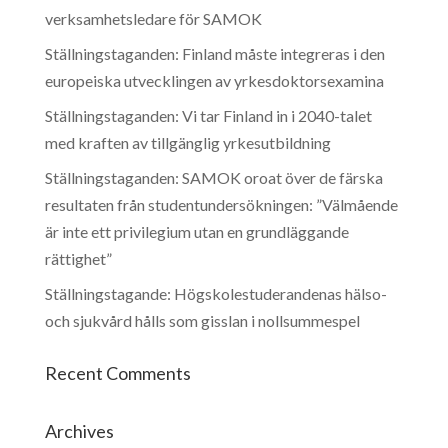
verksamhetsledare för SAMOK
Ställningstaganden: Finland måste integreras i den
europeiska utvecklingen av yrkesdoktorsexamina
Ställningstaganden: Vi tar Finland in i 2040-talet
med kraften av tillgänglig yrkesutbildning
Ställningstaganden: SAMOK oroat över de färska
resultaten från studentundersökningen: ”Välmående
är inte ett privilegium utan en grundläggande
rättighet”
Ställningstagande: Högskolestuderandenas hälso-
och sjukvård hålls som gisslan i nollsummespel
Recent Comments
Archives