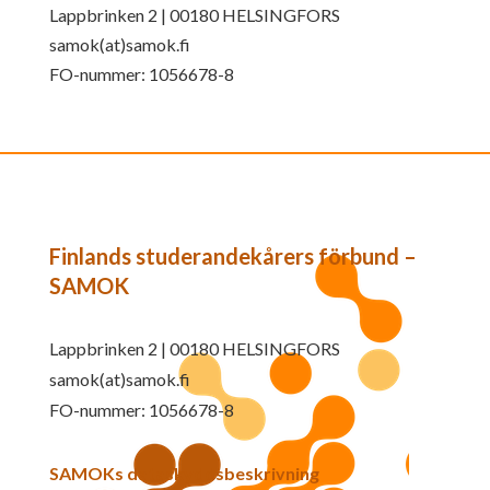
Lappbrinken 2 | 00180 HELSINGFORS
samok(at)samok.fi
FO-nummer: 1056678-8
Finlands studerandekårers förbund –
SAMOK
Lappbrinken 2 | 00180 HELSINGFORS
samok(at)samok.fi
FO-nummer: 1056678-8
SAMOKs dataskyddsbeskrivning