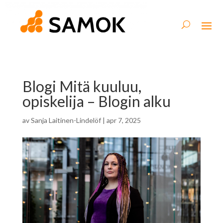
Blogi Mitä kuuluu,
opiskelija – Blogin alku
av
Sanja Laitinen-Lindelöf
|
apr 7, 2025