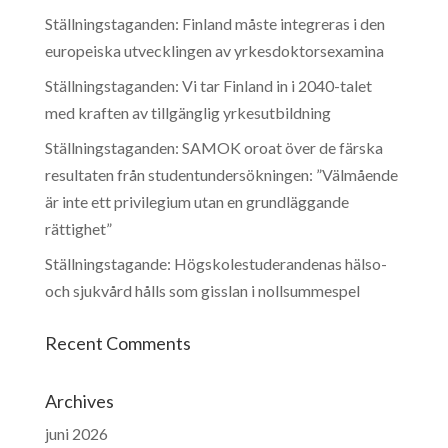
Ställningstaganden: Finland måste integreras i den
europeiska utvecklingen av yrkesdoktorsexamina
Ställningstaganden: Vi tar Finland in i 2040-talet
med kraften av tillgänglig yrkesutbildning
Ställningstaganden: SAMOK oroat över de färska
resultaten från studentundersökningen: ”Välmående
är inte ett privilegium utan en grundläggande
rättighet”
Ställningstagande: Högskolestuderandenas hälso-
och sjukvård hålls som gisslan i nollsummespel
Recent Comments
Archives
juni 2026