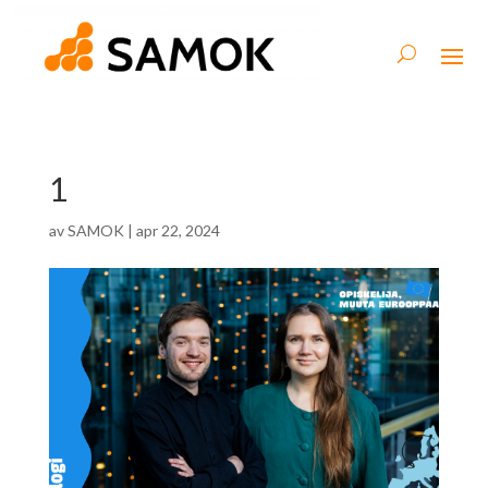
1
av
SAMOK
|
apr 22, 2024