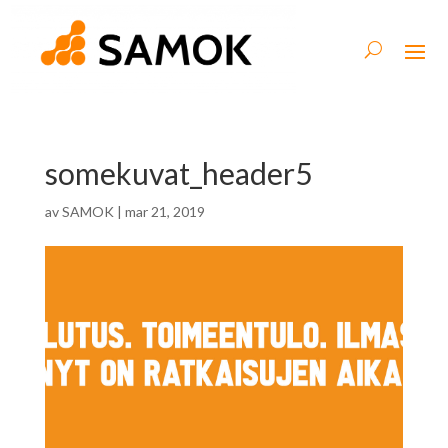
somekuvat_header5
av
SAMOK
|
mar 21, 2019