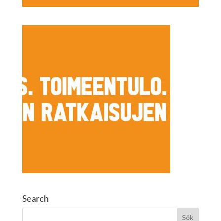
Search