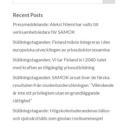
Recent Posts
Pressmeddelande: Aleksi Niemi har valts till
verksamhetsledare för SAMOK
Ställningstaganden: Finland måste integreras i den
europeiska utvecklingen av yrkesdoktorsexamina
Ställningstaganden: Vi tar Finland in i 2040-talet
med kraften av tillgänglig yrkesutbildning
Ställningstaganden: SAMOK oroat över de färska
resultaten från studentundersökningen: ”Välmående
är inte ett privilegium utan en grundläggande
rättighet”
Ställningstagande: Högskolestuderandenas hälso-
och sjukvård hålls som gisslan i nollsummespel