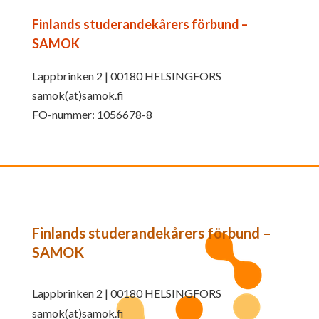
Finlands studerandekårers förbund –
SAMOK
Lappbrinken 2 | 00180 HELSINGFORS
samok(at)samok.fi
FO-nummer: 1056678-8
Finlands studerandekårers förbund –
SAMOK
Lappbrinken 2 | 00180 HELSINGFORS
samok(at)samok.fi