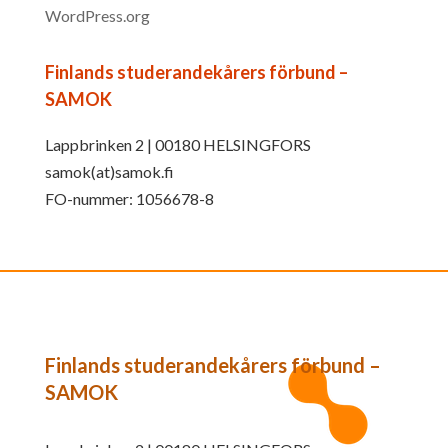
WordPress.org
Finlands studerandekårers förbund –
SAMOK
Lappbrinken 2 | 00180 HELSINGFORS
samok(at)samok.fi
FO-nummer: 1056678-8
Finlands studerandekårers förbund –
SAMOK