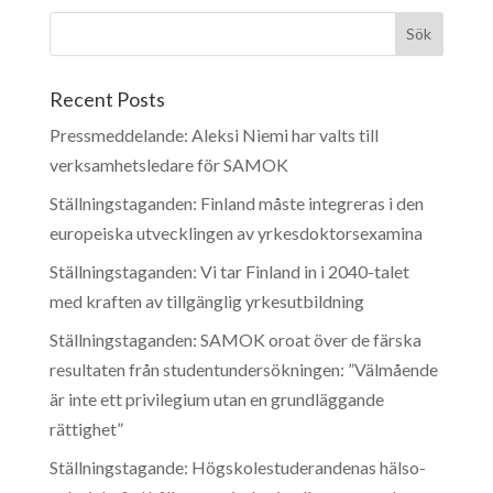
Recent Posts
Pressmeddelande: Aleksi Niemi har valts till
verksamhetsledare för SAMOK
Ställningstaganden: Finland måste integreras i den
europeiska utvecklingen av yrkesdoktorsexamina
Ställningstaganden: Vi tar Finland in i 2040-talet
med kraften av tillgänglig yrkesutbildning
Ställningstaganden: SAMOK oroat över de färska
resultaten från studentundersökningen: ”Välmående
är inte ett privilegium utan en grundläggande
rättighet”
Ställningstagande: Högskolestuderandenas hälso-