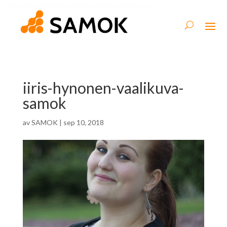
iiris-hynonen-vaalikuva-
samok
av
SAMOK
|
sep 10, 2018