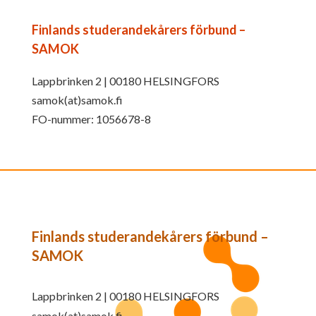
Finlands studerandekårers förbund –
SAMOK
Lappbrinken 2 | 00180 HELSINGFORS
samok(at)samok.fi
FO-nummer: 1056678-8
Finlands studerandekårers förbund –
SAMOK
Lappbrinken 2 | 00180 HELSINGFORS
samok(at)samok.fi