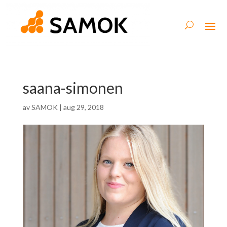
saana-simonen
av
SAMOK
|
aug 29, 2018