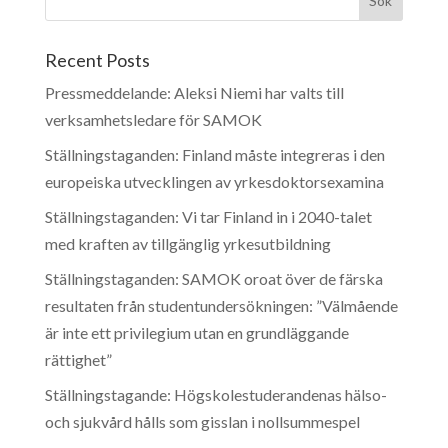
Recent Posts
Pressmeddelande: Aleksi Niemi har valts till
verksamhetsledare för SAMOK
Ställningstaganden: Finland måste integreras i den
europeiska utvecklingen av yrkesdoktorsexamina
Ställningstaganden: Vi tar Finland in i 2040-talet
med kraften av tillgänglig yrkesutbildning
Ställningstaganden: SAMOK oroat över de färska
resultaten från studentundersökningen: ”Välmående
är inte ett privilegium utan en grundläggande
rättighet”
Ställningstagande: Högskolestuderandenas hälso-
och sjukvård hålls som gisslan i nollsummespel