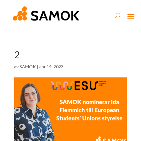
2
av
SAMOK
|
apr 14, 2023