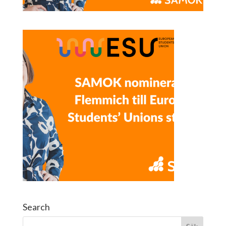
Search