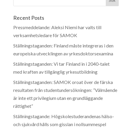
Recent Posts
Pressmeddelande: Aleksi Niemi har valts till
verksamhetsledare för SAMOK
Ställningstaganden: Finland måste integreras i den
europeiska utvecklingen av yrkesdoktorsexamina
Ställningstaganden: Vi tar Finland in i 2040-talet
med kraften av tillgänglig yrkesutbildning
Ställningstaganden: SAMOK oroat över de färska
resultaten från studentundersökningen: ”Välmående
är inte ett privilegium utan en grundläggande
rättighet”
Ställningstagande: Högskolestuderandenas hälso-
och sjukvård hålls som gisslan i nollsummespel