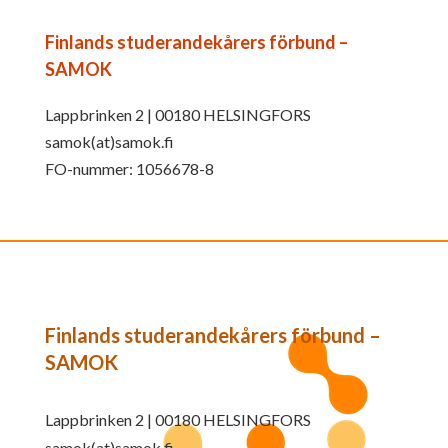
Finlands studerandekårers förbund –
SAMOK
Lappbrinken 2 | 00180 HELSINGFORS
samok(at)samok.fi
FO-nummer: 1056678-8
Finlands studerandekårers förbund –
SAMOK
Lappbrinken 2 | 00180 HELSINGFORS
samok(at)samok.fi