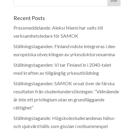
Recent Posts
Pressmeddelande: Aleksi Niemi har valts till
verksamhetsledare för SAMOK
Ställningstaganden: Finland måste integreras i den
europeiska utvecklingen av yrkesdoktorsexamina
Ställningstaganden: Vi tar Finland in i 2040-talet
med kraften av tillgänglig yrkesutbildning
Ställningstaganden: SAMOK oroat över de färska
resultaten från studentundersökningen: ”Välmående
är inte ett privilegium utan en grundläggande
rättighet”
Ställningstagande: Högskolestuderandenas hälso-
och sjukvård hålls som gisslan i nollsummespel