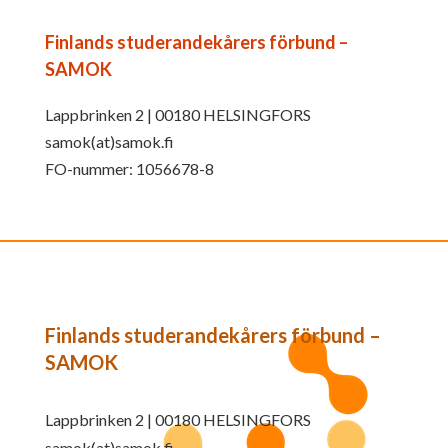
Finlands studerandekårers förbund –
SAMOK
Lappbrinken 2 | 00180 HELSINGFORS
samok(at)samok.fi
FO-nummer: 1056678-8
Finlands studerandekårers förbund –
SAMOK
Lappbrinken 2 | 00180 HELSINGFORS
samok(at)samok.fi