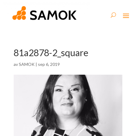
81a2878-2_square
av
SAMOK
|
sep 6, 2019