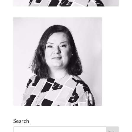
Search